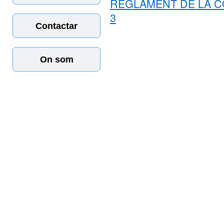
REGLAMENT DE LA C
3
Contactar
On som