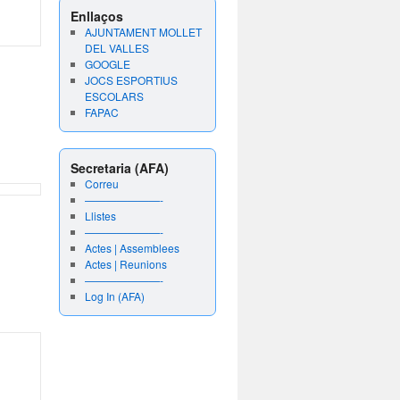
Enllaços
AJUNTAMENT MOLLET
DEL VALLES
GOOGLE
JOCS ESPORTIUS
ESCOLARS
FAPAC
Secretaria (AFA)
Correu
———————-
Llistes
———————-
Actes | Assemblees
Actes | Reunions
———————-
Log In (AFA)