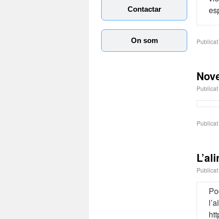
es
Contactar
On som
Publicat
Nove
Publicat
Publicat
L’al
Publicat
Po
l’a
ht