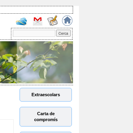
Extraescolars
Carta de
compromís
i